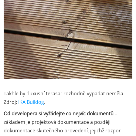
Takhle by "luxusní terasa" rozhodně vypadat neměla.
Zdroj:
IKA Buildog
.
Od developera si vyžádejte co nejvíc dokumentů
–
základem je projektová dokumentace a později
dokumentace skutečného provedení, jejichž rozpor