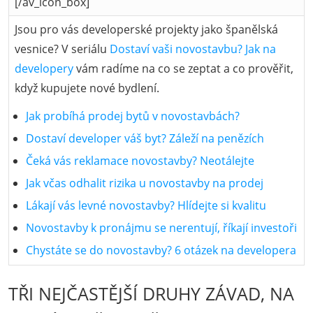
[/av_icon_box]
Jsou pro vás developerské projekty jako španělská
vesnice? V seriálu
Dostaví vaši novostavbu? Jak na
developery
vám radíme na co se zeptat a co prověřit,
když kupujete nové bydlení.
Jak probíhá prodej bytů v novostavbách?
Dostaví developer váš byt? Záleží na penězích
Čeká vás reklamace novostavby? Neotálejte
Jak včas odhalit rizika u novostavby na prodej
Lákají vás levné novostavby? Hlídejte si kvalitu
Novostavby k pronájmu se nerentují, říkají investoři
Chystáte se do novostavby? 6 otázek na developera
TŘI NEJČASTĚJŠÍ DRUHY ZÁVAD, NA