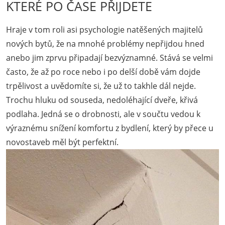
KTERÉ PO ČASE PŘIJDETE
Hraje v tom roli asi psychologie natěšených majitelů
nových bytů, že na mnohé problémy nepřijdou hned
anebo jim zprvu připadají bezvýznamné. Stává se velmi
často, že až po roce nebo i po delší době vám dojde
trpělivost a uvědomíte si, že už to takhle dál nejde.
Trochu hluku od souseda, nedoléhající dveře, křivá
podlaha. Jedná se o drobnosti, ale v součtu vedou k
výraznému snížení komfortu z bydlení, který by přece u
novostaveb měl být perfektní.