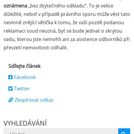
oznámena
„bez zbytečného odkladu“. To je velice
důležité, neboť v případě právního sporu může vést tato
nevinně znějící větička k tomu, že vaši pozdě podanou
reklamaci soud neuzná, byť se bude jednat o skrytou
vadu, kterou jste nemohli ani za asistence odborníků při
převzetí nemovitosti odhalit.
Sdílejte článek
Facebook
Twitter
Zkopírovat odkaz
VYHLEDÁVÁNÍ