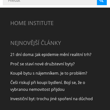
HOME INSTITUTE
NEJNOVĚJŠÍ ČLÁNKY
21 dní doma: Jak epidemie mění realitní trh?
Proč se staví nové družstevní byty?
Koupě bytu s nájemníkem. Je to problém?
Češi riskují při koupi bydlení. Bojí se, že o
vybranou nemovitost přijdou
Investiční byt: trochu jiné spoření na důchod