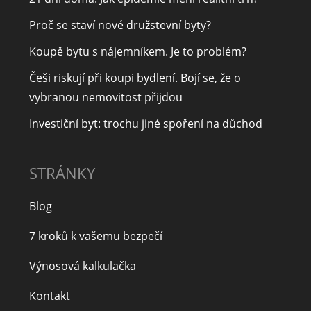
Proč se staví nové družstevní byty?
Koupě bytu s nájemníkem. Je to problém?
Češi riskují při koupi bydlení. Bojí se, že o
vybranou nemovitost přijdou
Investiční byt: trochu jiné spoření na důchod
STRÁNKY
Blog
7 kroků k vašemu bezpečí
Výnosová kalkulačka
Kontakt