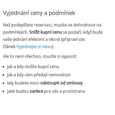
Vyjednání ceny a podmínek
Než podepíšete rezervaci, musíte se dohodnout na
podmínkách.
Snížit kupní cenu
se podaří, když bude
vaše jednání efektivní a věcné (připraví vás
článek
Vyjednejte si slevu
).
Ale to není všechno, musíte si vyjasnit:
jak a kdy složíte kupní cenu
jak a kdy vám předají nemovitost
kdy budete moci
odstoupit od smlouvy
jaké budou
sankce
pro vás a protistranu