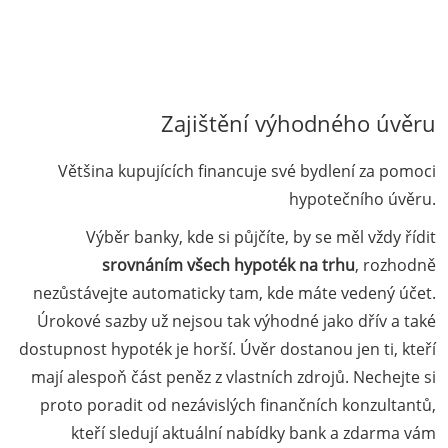
Zajištění výhodného úvěru
Většina kupujících financuje své bydlení za pomoci
hypotečního úvěru.
Výběr banky, kde si půjčíte, by se měl vždy řídit
srovnáním všech hypoték na trhu
, rozhodně
nezůstávejte automaticky tam, kde máte vedený účet.
Úrokové sazby už nejsou tak výhodné jako dřív a také
dostupnost hypoték je horší. Úvěr dostanou jen ti, kteří
mají alespoň část peněz z vlastních zdrojů. Nechejte si
proto poradit od nezávislých finančních konzultantů,
kteří sledují aktuální nabídky bank a zdarma vám