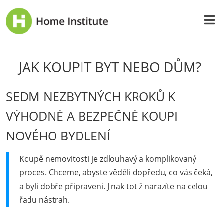
JAK KOUPIT BYT NEBO DŮM?
SEDM NEZBYTNÝCH KROKŮ K
VÝHODNÉ A BEZPEČNÉ KOUPI
NOVÉHO BYDLENÍ
Koupě nemovitosti je zdlouhavý a komplikovaný
proces. Chceme, abyste věděli dopředu, co vás čeká,
a byli dobře připraveni. Jinak totiž narazíte na celou
řadu nástrah.