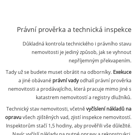
Právní prověrka a technická inspekce
Důkladná kontrola technického i právního stavu
nemovitosti je jediný způsob, jak se vyhnout
nepříjemným překvapením.
Tady už se budete muset obrátit na odborníky.
Exekuce
a jiné obávané
právní vady
odhalí právní prověrka
nemovitosti a prodávajícího, která pracuje mimo jiné s
katastrem nemovitostí a registry dlužníků.
Technický stav nemovitosti, včetně
vyčíslení nákladů na
opravu
všech zjištěných vad, zjistí inspekce nemovitostí.
Inspektorům stačí 1,5 hodiny, aby prověřili vše důležité.
Navíc vyčíslí náklady na nutné opravy a rekonstrukci.