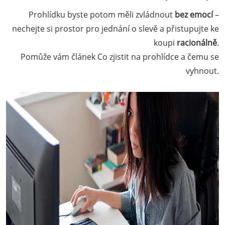
Prohlídku byste potom měli zvládnout
bez emocí
–
nechejte si prostor pro jednání o slevě a přistupujte ke
koupi
racionálně
.
Pomůže vám článek Co zjistit na prohlídce a čemu se
vyhnout.