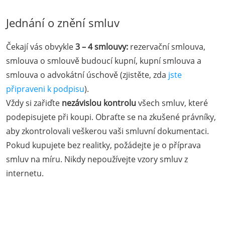
Jednání o znění smluv
Čekají vás obvykle
3 – 4 smlouvy:
rezervační smlouva,
smlouva o smlouvě budoucí kupní, kupní smlouva a
smlouva o advokátní úschově (zjistěte, zda
jste
připraveni k podpisu
).
Vždy si zařiďte
nezávislou kontrolu
všech smluv, které
podepisujete při koupi. Obraťte se na zkušené právníky,
aby zkontrolovali veškerou vaši smluvní dokumentaci.
Pokud kupujete bez realitky, požádejte je o příprava
smluv na míru. Nikdy nepoužívejte vzory smluv z
internetu.