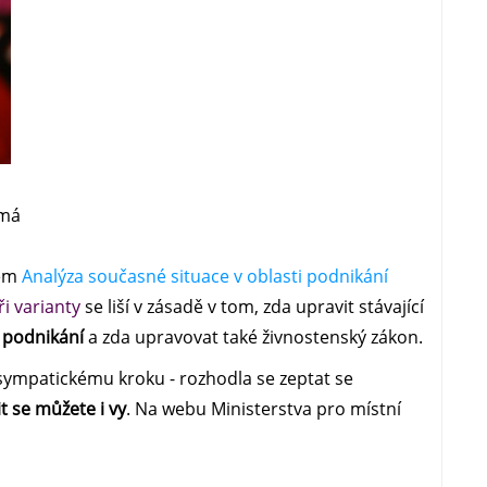
ímá
vem
Analýza současné situace v oblasti podnikání
ři varianty
se liší v zásadě v tom, zda upravit stávající
 podnikání
a zda upravovat také živnostenský zákon.
 sympatickému kroku - rozhodla se zeptat se
t se můžete i vy
. Na webu Ministerstva pro místní