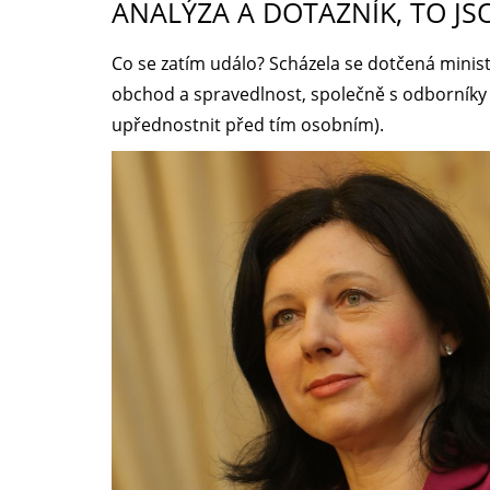
ANALÝZA A DOTAZNÍK, TO JS
Co se zatím událo? Scházela se dotčená minist
obchod a spravedlnost, společně s odborníky na
upřednostnit před tím osobním).