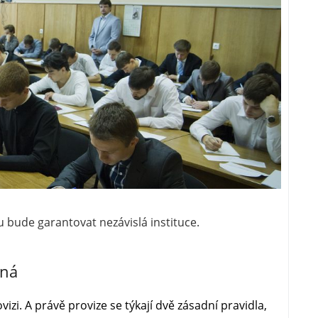
ou bude garantovat nezávislá instituce.
jná
vizi. A právě provize se týkají dvě zásadní pravidla,