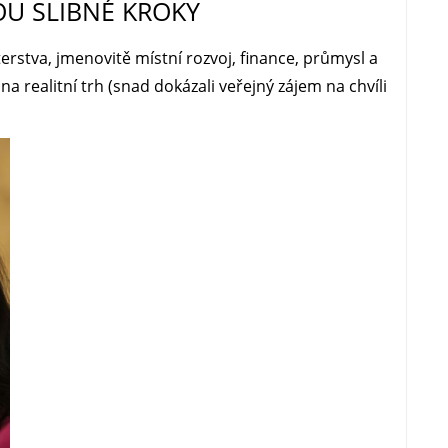
OU SLIBNÉ KROKY
erstva, jmenovitě místní rozvoj, finance, průmysl a
 realitní trh (snad dokázali veřejný zájem na chvíli