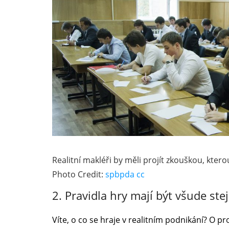
Realitní makléři by měli projít zkouškou, kter
Photo Credit:
spbpda
cc
2. Pravidla hry mají být všude ste
Víte, o co se hraje v realitním podnikání? O pro